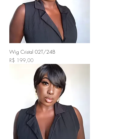
Wig Cristal 02T/24B
Preço
R$ 199,00