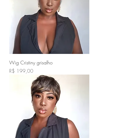
Wig Cristiny grisalho
Preço
R$ 199,00