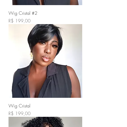
Wig Cristal #2
Preço
R$ 199,00
Wig Cristal
Preço
R$ 199,00