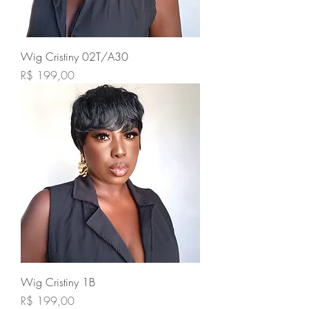
Wig Cristiny 02T/A30
Preço
R$ 199,00
Wig Cristiny 1B
Preço
R$ 199,00