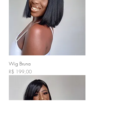
Wig Bruna
Preço
R$ 199,00