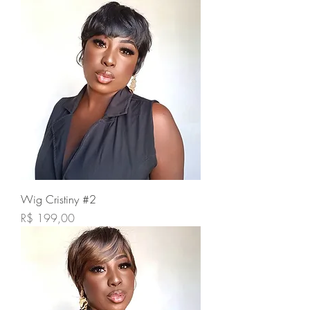
Wig Cristiny #2
Preço
R$ 199,00