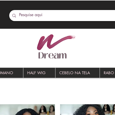
HUMANO
HALF WIG
CEBELO NA TELA
RABO