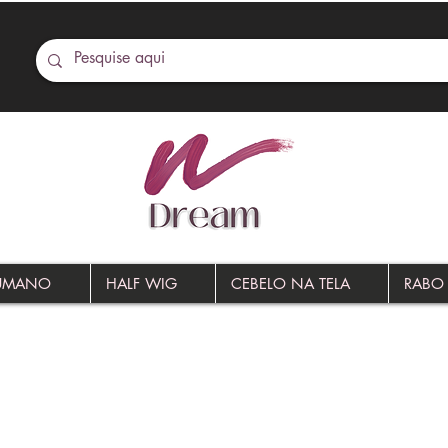
HUMANO
HALF WIG
CEBELO NA TELA
RABO