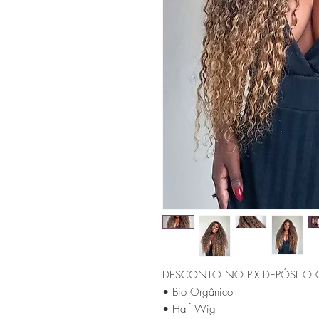
DESCONTO NO PIX DEPÓSITO 
• Bio Orgânico
• Half Wig