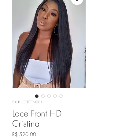
SKU: LCFTCTN001
Lace Front HD
Cristina
Preço
R$ 520,00