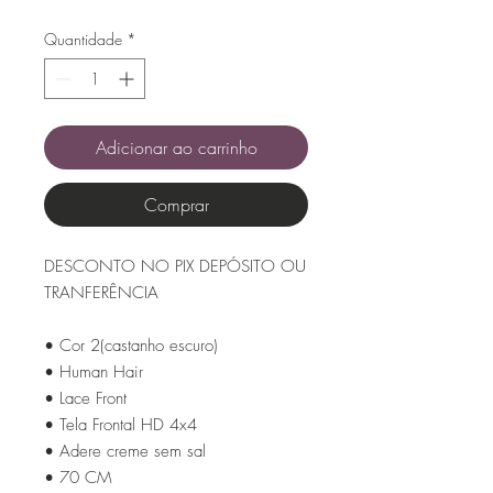
Quantidade
*
Adicionar ao carrinho
Comprar
DESCONTO NO PIX DEPÓSITO OU
TRANFERÊNCIA
• Cor 2(castanho escuro)
• Human Hair
• Lace Front
• Tela Frontal HD 4x4
• Adere creme sem sal
• 70 CM