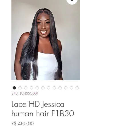
SKU: LCFJSSC001
Lace HD Jessica
human hair F1B30
Preço
R$ 480,00