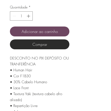
Quantidade
*
Adicionar ao carrinho
Comprar
DESCONTO NO PIX DEPÓSITO OU
TRANFERÊNCIA
• Human Hair
• Cor F1B30
• 30% Cabelo Humano
• Lace Front
• Textura Yaki (textura cabelo afro
alisado)
• Repartição Livre